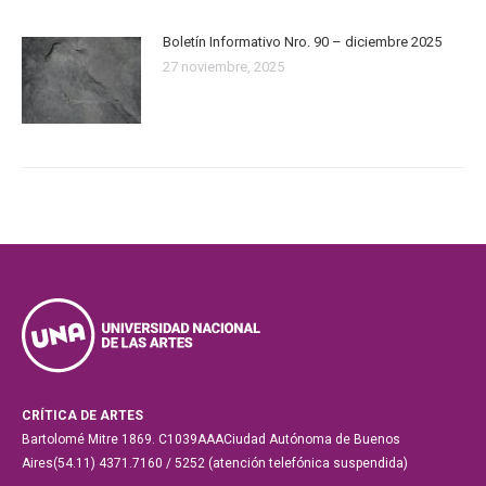
Boletín Informativo Nro. 90 – diciembre 2025
27 noviembre, 2025
CRÍTICA DE ARTES
Bartolomé Mitre 1869. C1039AAACiudad Autónoma de Buenos
Aires(54.11) 4371.7160 / 5252 (atención telefónica suspendida)