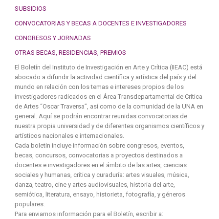
SUBSIDIOS
CONVOCATORIAS Y BECAS A DOCENTES E INVESTIGADORES
CONGRESOS Y JORNADAS
OTRAS BECAS, RESIDENCIAS, PREMIOS
El Boletín del Instituto de Investigación en Arte y Crítica (IIEAC) está
abocado a difundir la actividad científica y artística del país y del
mundo en relación con los temas e intereses propios de los
investigadores radicados en el Área Transdepartamental de Crítica
de Artes “Oscar Traversa”, así como de la comunidad de la UNA en
general. Aquí se podrán encontrar reunidas convocatorias de
nuestra propia universidad y de diferentes organismos científicos y
artísticos nacionales e internacionales.
Cada boletín incluye información sobre congresos, eventos,
becas, concursos, convocatorias a proyectos destinados a
docentes e investigadores en el ámbito de las artes, ciencias
sociales y humanas, crítica y curaduría: artes visuales, música,
danza, teatro, cine y artes audiovisuales, historia del arte,
semiótica, literatura, ensayo, historieta, fotografía, y géneros
populares.
Para enviarnos información para el Boletín, escribir a: