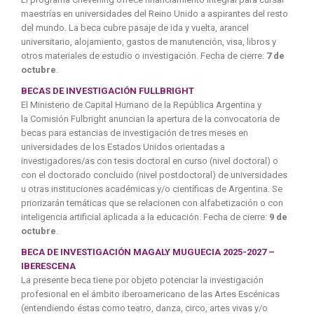
maestrías en universidades del Reino Unido a aspirantes del resto
del mundo. La beca cubre pasaje de ida y vuelta, arancel
universitario, alojamiento, gastos de manutención, visa, libros y
otros materiales de estudio o investigación. Fecha de cierre:
7 de
octubre
.
BECAS DE INVESTIGACIÓN FULLBRIGHT
El Ministerio de Capital Humano de la República Argentina y
la Comisión Fulbright anuncian la apertura de la convocatoria de
becas para estancias de investigación de tres meses en
universidades de los Estados Unidos orientadas a
investigadores/as con tesis doctoral en curso (nivel doctoral) o
con el doctorado concluido (nivel postdoctoral) de universidades
u otras instituciones académicas y/o científicas de Argentina. Se
priorizarán temáticas que se relacionen con alfabetización o con
inteligencia artificial aplicada a la educación. Fecha de cierre:
9 de
octubre
.
BECA DE INVESTIGACIÓN MAGALY MUGUECIA 2025-2027 –
IBERESCENA
La presente beca tiene por objeto potenciar la investigación
profesional en el ámbito iberoamericano de las Artes Escénicas
(entendiendo éstas como teatro, danza, circo, artes vivas y/o