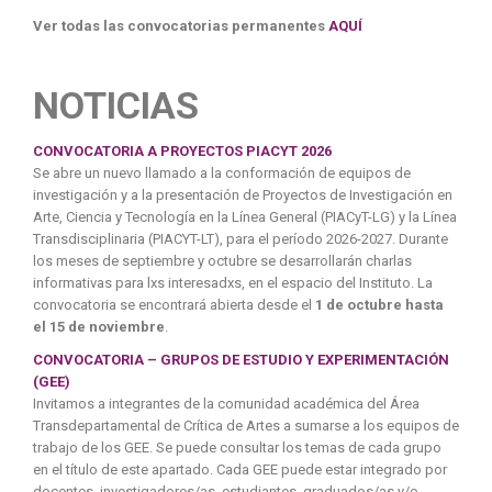
Ver todas las convocatorias permanentes
AQUÍ
NOTICIAS
CONVOCATORIA A PROYECTOS PIACYT 2026
Se abre un nuevo llamado a la conformación de equipos de
investigación y a la presentación de Proyectos de Investigación en
Arte, Ciencia y Tecnología en la Línea General (PIACyT-LG) y la Línea
Transdisciplinaria (PIACYT-LT), para el período 2026-2027. Durante
los meses de septiembre y octubre se desarrollarán charlas
informativas para lxs interesadxs, en el espacio del Instituto. La
convocatoria se encontrará abierta desde el
1 de octubre hasta
el 15 de noviembre
.
CONVOCATORIA – GRUPOS DE ESTUDIO Y EXPERIMENTACIÓN
(GEE)
Invitamos a integrantes de la comunidad académica del Área
Transdepartamental de Crítica de Artes a sumarse a los equipos de
trabajo de los GEE. Se puede consultar los temas de cada grupo
en el título de este apartado. Cada GEE puede estar integrado por
docentes, investigadores/as, estudiantes, graduados/as y/o