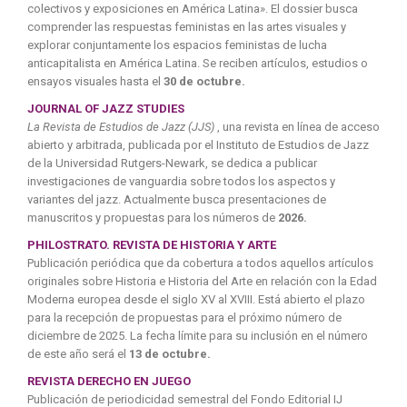
colectivos y exposiciones en América Latina». El dossier busca
comprender las respuestas feministas en las artes visuales y
explorar conjuntamente los espacios feministas de lucha
anticapitalista en América Latina. Se reciben artículos, estudios o
ensayos visuales hasta el
30 de octubre.
JOURNAL OF JAZZ STUDIES
La Revista de Estudios de Jazz (JJS)
, una revista en línea de acceso
abierto y arbitrada, publicada por el Instituto de Estudios de Jazz
de la Universidad Rutgers-Newark, se dedica a publicar
investigaciones de vanguardia sobre todos los aspectos y
variantes del jazz. Actualmente busca presentaciones de
manuscritos y propuestas para los números de
2026.
PHILOSTRATO. REVISTA DE HISTORIA Y ARTE
Publicación periódica que da cobertura a todos aquellos artículos
originales sobre Historia e Historia del Arte en relación con la Edad
Moderna europea desde el siglo XV al XVIII. Está abierto el plazo
para la recepción de propuestas para el próximo número de
diciembre de 2025. La fecha límite para su inclusión en el número
de este año será el
13 de octubre.
REVISTA DERECHO EN JUEGO
Publicación de periodicidad semestral del Fondo Editorial IJ