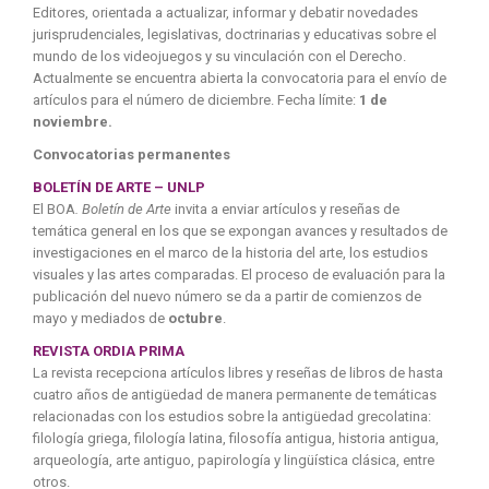
Editores, orientada a actualizar, informar y debatir novedades
jurisprudenciales, legislativas, doctrinarias y educativas sobre el
mundo de los videojuegos y su vinculación con el Derecho.
Actualmente se encuentra abierta la convocatoria para el envío de
artículos para el número de diciembre. Fecha límite:
1 de
noviembre.
Convocatorias permanentes
BOLETÍN DE ARTE – UNLP
El BOA
. Boletín de Arte
invita a enviar artículos y reseñas de
temática general en los que se expongan avances y resultados de
investigaciones en el marco de la historia del arte, los estudios
visuales y las artes comparadas. El proceso de evaluación para la
publicación del nuevo número se da a partir de comienzos de
mayo y mediados de
octubre
.
REVISTA ORDIA PRIMA
La revista recepciona artículos libres y reseñas de libros de hasta
cuatro años de antigüedad de manera permanente de temáticas
relacionadas con los estudios sobre la antigüedad grecolatina:
filología griega, filología latina, filosofía antigua, historia antigua,
arqueología, arte antiguo, papirología y lingüística clásica, entre
otros.