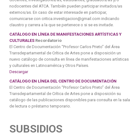
nodocentes del ATCA. También pueden participar invitados/as
externos/as. En caso de estar interesade en participar,
comunicarse con critica.investigacion@gmail.com indicando
claustro y carrera a la que se pertenece o si se es invitade.
CATÁLOGO EN LÍNEA DE MANIFESTACIONES ARTÍSTICAS Y
CULTURALES
Recordatorio
El Centro de Documentación “Profesor Carlos Prieto” del Área
Transdepartamental de Crítica de Artes pone a disposición un
nuevo catálogo de consulta en línea de manifestaciones artísticas
y culturales en Latinoamérica y Otros Países.
Descargar
CATÁLOGO EN LÍNEA DEL CENTRO DE DOCUMENTACIÓN
El Centro de Documentación “Profesor Carlos Prieto” del Área
Transdepartamental de Crítica de Artes pone a disposición su
catálogo de las publicaciones disponibles para consulta en la sala
de lectura o préstamo temporario.
SUBSIDIOS