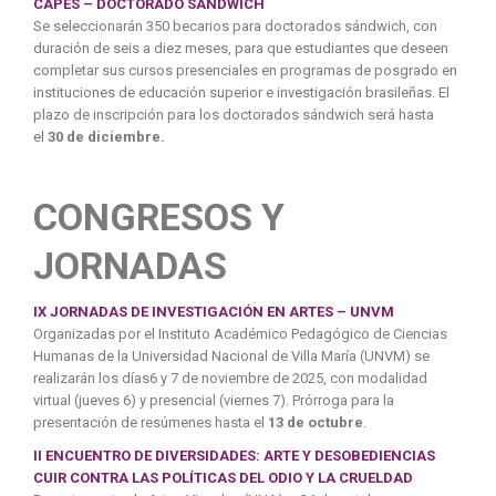
CAPES – DOCTORADO SANDWICH
Se seleccionarán 350 becarios para doctorados sándwich, con
duración de seis a diez meses, para que estudiantes que deseen
completar sus cursos presenciales en programas de posgrado en
instituciones de educación superior e investigación brasileñas. El
plazo de inscripción para los doctorados sándwich será hasta
el
30 de diciembre.
CONGRESOS Y
JORNADAS
IX JORNADAS DE INVESTIGACIÓN EN ARTES – UNVM
Organizadas por el Instituto Académico Pedagógico de Ciencias
Humanas de la Universidad Nacional de Villa María (UNVM) se
realizarán los días6 y 7 de noviembre de 2025, con modalidad
virtual (jueves 6) y presencial (viernes 7). Prórroga para la
presentación de resúmenes hasta el
13 de octubre
.
II ENCUENTRO DE DIVERSIDADES: ARTE Y DESOBEDIENCIAS
CUIR CONTRA LAS POLÍTICAS DEL ODIO Y LA CRUELDAD