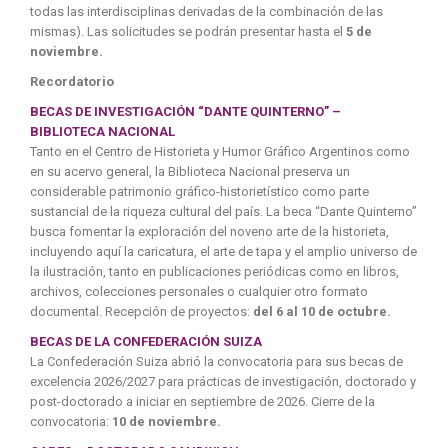
todas las interdisciplinas derivadas de la combinación de las
mismas). Las solicitudes se podrán presentar hasta el
5 de
noviembre.
Recordatorio
BECAS DE INVESTIGACIÓN “DANTE QUINTERNO” –
BIBLIOTECA NACIONAL
Tanto en el Centro de Historieta y Humor Gráfico Argentinos como
en su acervo general, la Biblioteca Nacional preserva un
considerable patrimonio gráfico-historietístico como parte
sustancial de la riqueza cultural del país. La beca “Dante Quinterno”
busca fomentar la exploración del noveno arte de la historieta,
incluyendo aquí la caricatura, el arte de tapa y el amplio universo de
la ilustración, tanto en publicaciones periódicas como en libros,
archivos, colecciones personales o cualquier otro formato
documental. Recepción de proyectos:
del 6 al 10 de octubre.
BECAS DE LA CONFEDERACIÓN SUIZA
La Confederación Suiza abrió la convocatoria para sus becas de
excelencia 2026/2027 para prácticas de investigación, doctorado y
post-doctorado a iniciar en septiembre de 2026. Cierre de la
convocatoria:
10 de noviembre.