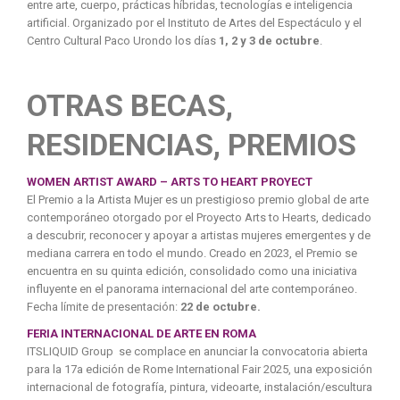
entre arte, cuerpo, prácticas híbridas, tecnologías e inteligencia
artificial. Organizado por el Instituto de Artes del Espectáculo y el
Centro Cultural Paco Urondo los días
1, 2 y 3 de octubre
.
OTRAS BECAS,
RESIDENCIAS, PREMIOS
WOMEN ARTIST AWARD – ARTS TO HEART PROYECT
El
Premio a la Artista Mujer
es un prestigioso premio global de arte
contemporáneo otorgado por el Proyecto Arts to Hearts, dedicado
a descubrir, reconocer y apoyar a artistas mujeres emergentes y de
mediana carrera en todo el mundo. Creado en 2023, el Premio se
encuentra en su quinta edición, consolidado como una iniciativa
influyente en el panorama internacional del arte contemporáneo.
Fecha límite de presentación:
22 de octubre.
FERIA INTERNACIONAL DE ARTE EN ROMA
ITSLIQUID Group
se complace en anunciar la convocatoria abierta
para la
17a edición
de
Rome International Fair 2025
, una exposición
internacional de fotografía, pintura, videoarte, instalación/escultura