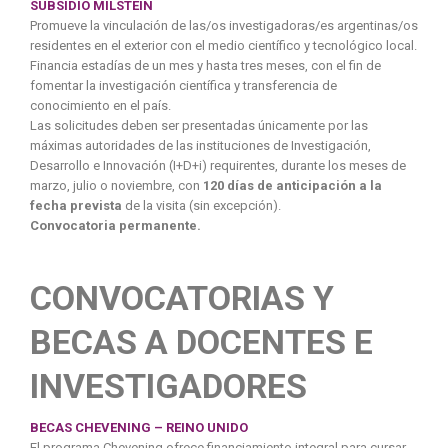
SUBSIDIO MILSTEIN
Promueve la vinculación de las/os investigadoras/es argentinas/os
residentes en el exterior con el medio científico y tecnológico local.
Financia estadías de un mes y hasta tres meses, con el fin de
fomentar la investigación científica y transferencia de
conocimiento en el país.
Las solicitudes deben ser presentadas únicamente por las
máximas autoridades de las instituciones de Investigación,
Desarrollo e Innovación (I+D+i) requirentes, durante los meses de
marzo, julio o noviembre, con
120 días de anticipación a la
fecha prevista
de la visita (sin excepción).
Convocatoria permanente.
CONVOCATORIAS Y
BECAS A DOCENTES E
INVESTIGADORES
BECAS CHEVENING – REINO UNIDO
El programa Chevening ofrece financiamiento integral para cursar