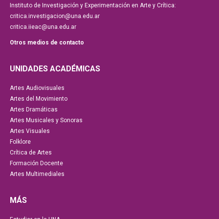
Instituto de Investigación y Experimentación en Arte y Crítica:
critica.investigacion@una.edu.ar
critica.iieac@una.edu.ar
Otros medios de contacto
UNIDADES ACADÉMICAS
Artes Audiovisuales
Artes del Movimiento
Artes Dramáticas
Artes Musicales y Sonoras
Artes Visuales
Folklore
Crítica de Artes
Formación Docente
Artes Multimediales
MÁS