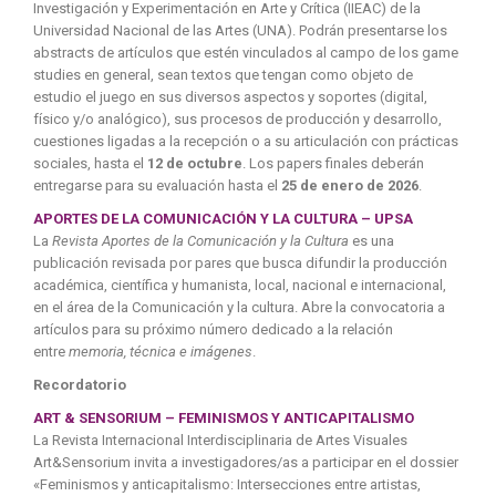
Investigación y Experimentación en Arte y Crítica (IIEAC) de la
Universidad Nacional de las Artes (UNA). Podrán presentarse los
abstracts de artículos que estén vinculados al campo de los game
studies en general, sean textos que tengan como objeto de
estudio el juego en sus diversos aspectos y soportes (digital,
físico y/o analógico), sus procesos de producción y desarrollo,
cuestiones ligadas a la recepción o a su articulación con prácticas
sociales, hasta el
12 de octubre
. Los papers finales deberán
entregarse para su evaluación hasta el
25 de enero de 2026
.
APORTES DE LA COMUNICACIÓN Y LA CULTURA – UPSA
La
Revista Aportes de la Comunicación y la Cultura
es una
publicación revisada por pares que busca difundir la producción
académica, científica y humanista, local, nacional e internacional,
en el área de la Comunicación y la cultura. Abre la convocatoria a
artículos para su próximo número dedicado a la relación
entre
memoria, técnica e imágenes
.
Recordatorio
ART & SENSORIUM – FEMINISMOS Y ANTICAPITALISMO
La Revista Internacional Interdisciplinaria de Artes Visuales
Art&Sensorium invita a investigadores/as a participar en el dossier
«Feminismos y anticapitalismo: Intersecciones entre artistas,