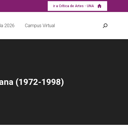
ir a Crítica de Artes - UNA
a 2026
Campus Virtual
cana (1972-1998)