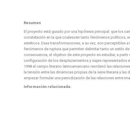
Resumen
El proyecto está guiado por una hipótesis principal: que los c
constelación en la que coalescen tanto fenómenos políticos,
estéticos. Esas transformaciones, a su vez, son perceptibles a 
fenómenos de ruptura que permiten delimitar tanto un estilo d
consecuencia, el objetivo de este proyecto es estudiar, a partir
configuración de los desplazamientos y viajes representados en
1998 el campo literario latinoamericano reordenó las relaciones
la tensión entre las dinámicas propias de la serie literaria y l
empezar formular una periodización de las relaciones entre ima
Información relacionada: