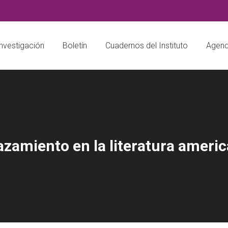
nvestigación
Boletín
Cuadernos del Instituto
Agend
azamiento en la literatura ameri