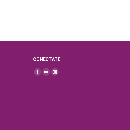
CONECTATE
Find us on: