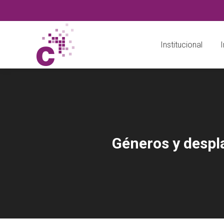
Institucional
I
Géneros y despl