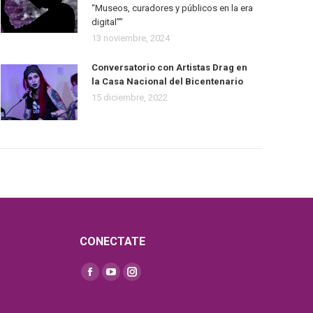
“Museos, curadores y públicos en la era
digital””
13 noviembre, 2024
Conversatorio con Artistas Drag en
la Casa Nacional del Bicentenario
15 diciembre, 2022
CONECTATE
Find us on: