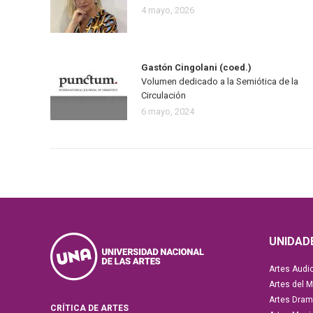
4 mayo, 2026
Gastón Cingolani (coed.)
Volumen dedicado a la Semiótica de la
Circulación
6 mayo, 2024
UNIDAD
Artes Audi
Artes del 
Artes Dram
CRÍTICA DE ARTES