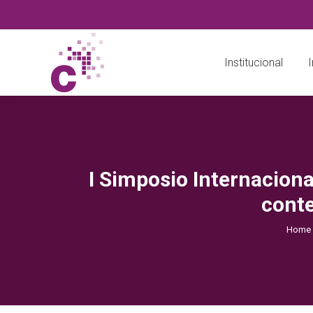
Institucional
I
I Simposio Internaciona
cont
Home