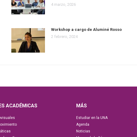
4 marzo, 2026
Workshop a cargo de Aluminé Rosso
2 febrero, 2024
ES ACADÉMICAS
MÁS
ovisuales
Estudiar en la UNA
Movimiento
Agenda
áticas
Noticias