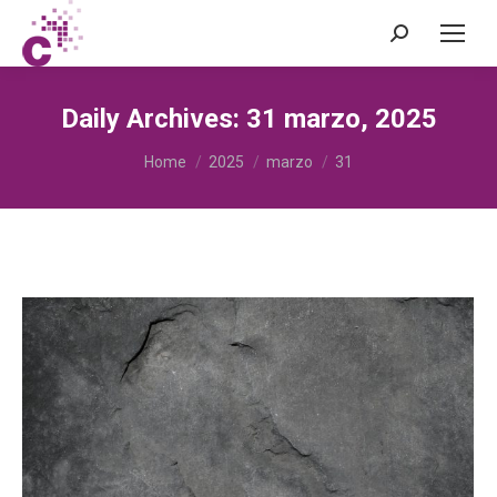
Search:
Daily Archives:
31 marzo, 2025
You are here:
Home
2025
marzo
31