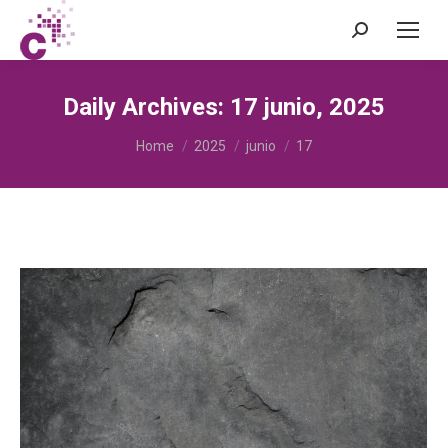
Search:
Daily Archives:
17 junio, 2025
You are here:
Home
2025
junio
17