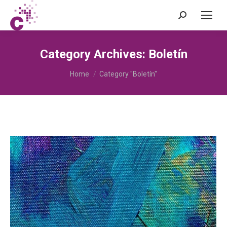
Search:
Category Archives:
Boletín
You are here:
Home
Category "Boletín"