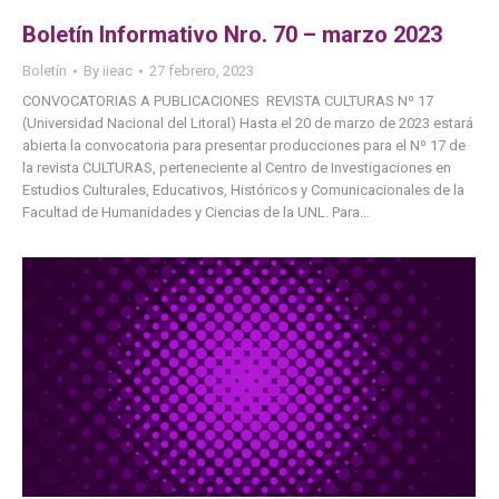
Boletín Informativo Nro. 70 – marzo 2023
Boletín
By
iieac
27 febrero, 2023
CONVOCATORIAS A PUBLICACIONES REVISTA CULTURAS Nº 17
(Universidad Nacional del Litoral) Hasta el 20 de marzo de 2023 estará
abierta la convocatoria para presentar producciones para el Nº 17 de
la revista CULTURAS, perteneciente al Centro de Investigaciones en
Estudios Culturales, Educativos, Históricos y Comunicacionales de la
Facultad de Humanidades y Ciencias de la UNL. Para…