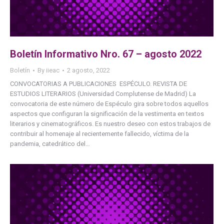
Boletín Informativo Nro. 67 – agosto 2022
Boletín
By
iieac
2 agosto, 2022
CONVOCATORIAS A PUBLICACIONES ESPÉCULO. REVISTA DE
ESTUDIOS LITERARIOS (Universidad Complutense de Madrid) La
convocatoria de este número de Espéculo gira sobre todos aquellos
aspectos que configuran la significación de la vestimenta en textos
literarios y cinematográficos. Es nuestro deseo con estos trabajos de
contribuir al homenaje al recientemente fallecido, víctima de la
pandemia, catedrático del…