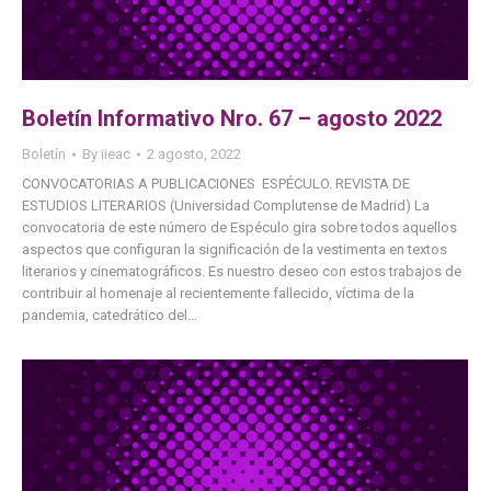
Boletín Informativo Nro. 67 – agosto 2022
Boletín
By
iieac
2 agosto, 2022
CONVOCATORIAS A PUBLICACIONES ESPÉCULO. REVISTA DE
ESTUDIOS LITERARIOS (Universidad Complutense de Madrid) La
convocatoria de este número de Espéculo gira sobre todos aquellos
aspectos que configuran la significación de la vestimenta en textos
literarios y cinematográficos. Es nuestro deseo con estos trabajos de
contribuir al homenaje al recientemente fallecido, víctima de la
pandemia, catedrático del…