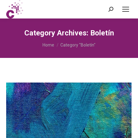
Search:
Category Archives:
Boletín
You are here:
Home
Category "Boletín"