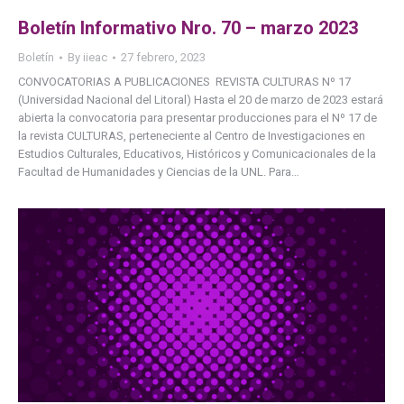
Boletín Informativo Nro. 70 – marzo 2023
Boletín
By
iieac
27 febrero, 2023
CONVOCATORIAS A PUBLICACIONES REVISTA CULTURAS Nº 17
(Universidad Nacional del Litoral) Hasta el 20 de marzo de 2023 estará
abierta la convocatoria para presentar producciones para el Nº 17 de
la revista CULTURAS, perteneciente al Centro de Investigaciones en
Estudios Culturales, Educativos, Históricos y Comunicacionales de la
Facultad de Humanidades y Ciencias de la UNL. Para…